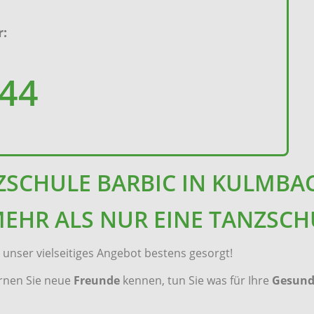
:
644
ZSCHULE BARBIC IN KULMBA
MEHR ALS NUR EINE TANZSCH
unser vielseitiges Angebot bestens gesorgt!
ernen Sie neue
Freunde
kennen, tun Sie was für Ihre
Gesund