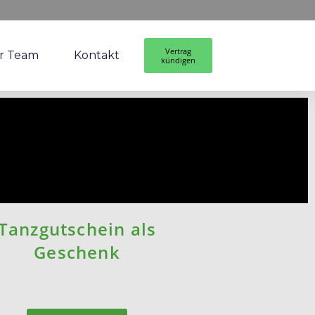
Vertrag
r Team
Kontakt
kündigen
Tanzgutschein als
Geschenk