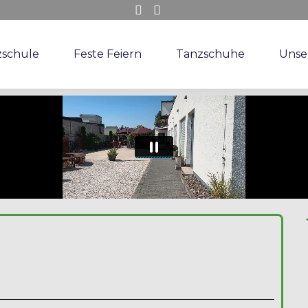
zschule
Feste Feiern
Tanzschuhe
Unse