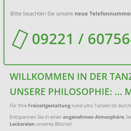
Bitte beachten Sie unsere
neue Telefonnummer
09221 / 6075
WILLKOMMEN IN DER TAN
UNSERE PHILOSOPHIE: … 
Für Ihre
Freizeitgestaltung
rund ums Tanzen ist durch 
Entspannen Sie in einer
angenehmen Atmosphäre
, l
Leckereien
unseres Bistros!