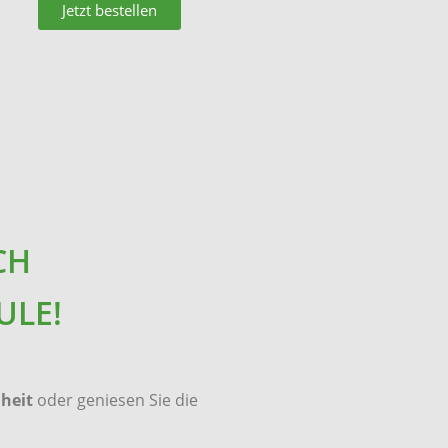
Jetzt bestellen
CH
ULE!
heit
oder geniesen Sie die