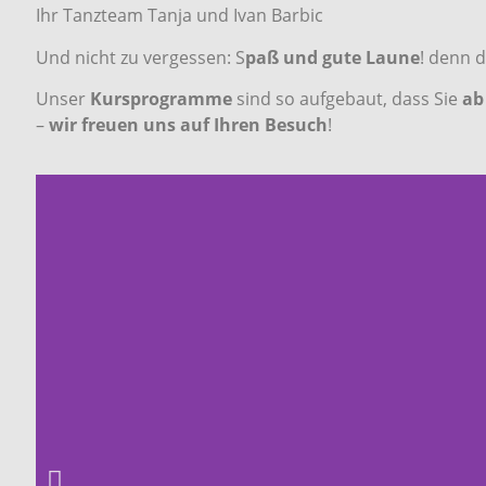
Ihr Tanzteam Tanja und Ivan Barbic
Und nicht zu vergessen: S
paß und gute Laune
! denn d
Unser
Kursprogramme
sind so aufgebaut, dass Sie
ab
–
wir freuen uns auf Ihren Besuch
!