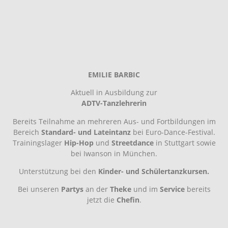
EMILIE BARBIC
Aktuell in Ausbildung zur
ADTV-Tanzlehrerin
Bereits Teilnahme an mehreren Aus- und Fortbildungen im
Bereich
Standard- und Lateintanz
bei Euro-Dance-Festival.
Trainingslager
Hip-Hop
und
Streetdance
in Stuttgart sowie
bei Iwanson in München.
Unterstützung bei den
Kinder- und Schülertanzkursen.
Bei unseren
Partys
an der
Theke
und im
Service
bereits
jetzt die
Chefin
.