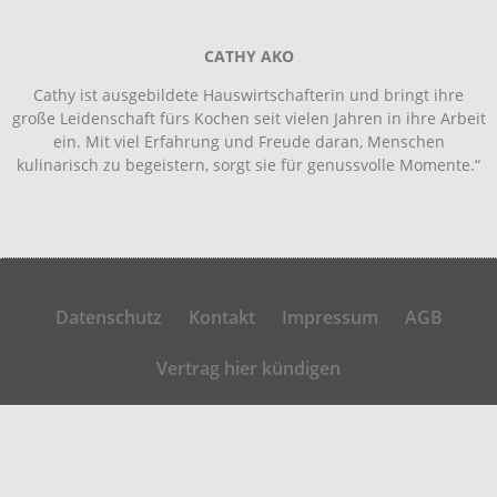
CATHY AKO
Cathy ist ausgebildete Hauswirtschafterin und bringt ihre
große Leidenschaft fürs Kochen seit vielen Jahren in ihre Arbeit
ein. Mit viel Erfahrung und Freude daran, Menschen
kulinarisch zu begeistern, sorgt sie für genussvolle Momente.“
Datenschutz
Kontakt
Impressum
AGB
Vertrag hier kündigen