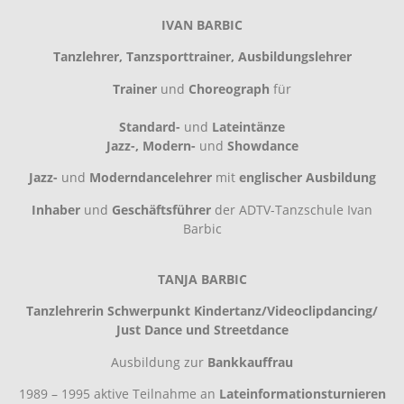
IVAN BARBIC
Tanzlehrer, Tanzsporttrainer, Ausbildungslehrer
Trainer
und
Choreograph
für
Standard-
und
Lateintänze
Jazz-, Modern-
und
Showdance
Jazz-
und
Moderndancelehrer
mit
englischer Ausbildung
Inhaber
und
Geschäftsführer
der ADTV-Tanzschule Ivan
Barbic
TANJA BARBIC
Tanzlehrerin Schwerpunkt Kindertanz/Videoclipdancing/
Just Dance und Streetdance
Ausbildung zur
Bankkauffrau
1989 – 1995 aktive Teilnahme an
Lateinformationsturnieren