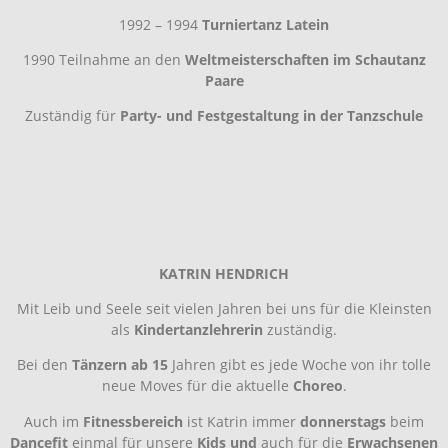
1992 – 1994
Turniertanz Latein
1990 Teilnahme an den
Weltmeisterschaften im Schautanz
Paare
Zuständig für
Party- und Festgestaltung in der Tanzschule
KATRIN HENDRICH
Mit Leib und Seele seit vielen Jahren bei uns für die Kleinsten
als
Kindertanzlehrerin
zuständig.
Bei den
Tänzern ab 15
Jahren gibt es jede Woche von ihr tolle
neue Moves für die aktuelle
Choreo
.
Auch im
Fitnessbereich
ist Katrin immer
donnerstags
beim
Dancefit
einmal für unsere
Kids
und
auch für die
Erwachsenen