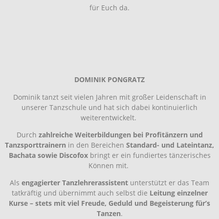
für Euch da.
DOMINIK PONGRATZ
Dominik tanzt seit vielen Jahren mit großer Leidenschaft in
unserer Tanzschule und hat sich dabei kontinuierlich
weiterentwickelt.
Durch
zahlreiche Weiterbildungen bei Profitänzern und
Tanzsporttrainern
in den Bereichen
Standard- und Lateintanz,
Bachata sowie Discofox
bringt er ein fundiertes tänzerisches
Können mit.
Als
engagierter Tanzlehrerassistent
unterstützt er das Team
tatkräftig und übernimmt auch selbst die
Leitung einzelner
Kurse – stets mit viel Freude, Geduld und Begeisterung für’s
Tanzen
.