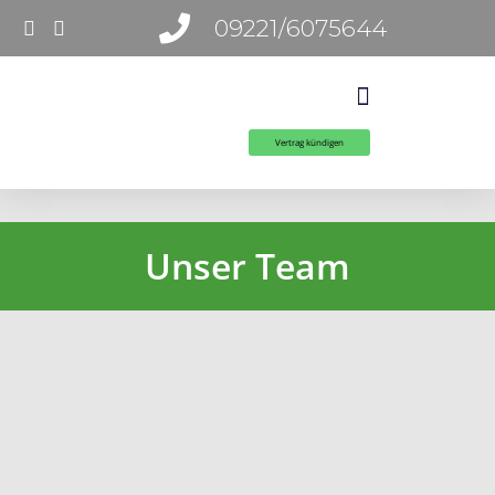
09221/6075644
Vertrag kündigen
Unser Team