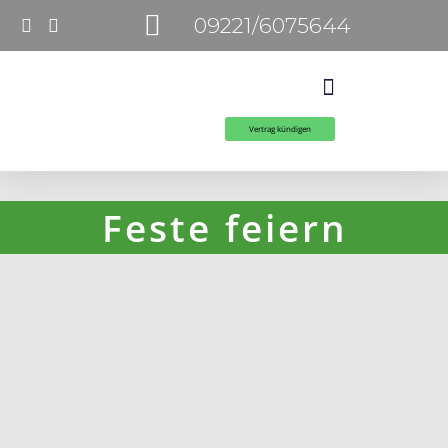
09221/6075644
Vertrag kündigen
Feste feiern