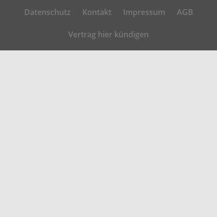
Datenschutz
Kontakt
Impressum
AGB
Vertrag hier kündigen