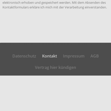
elektronisch erhoben und gespeichert werden. Mit dem Absenden des
Kontaktformulars erkläre ich mich mit der Verarbeitung einverstanden.
Datenschutz
Kontakt
Impressum
AGB
Vertrag hier kündigen