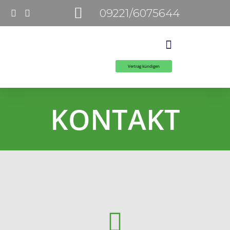
09221/6075644
Vertrag kündigen
KONTAKT